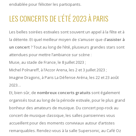
endiablée pour féliciter les participants.
LES CONCERTS DE L’ÉTÉ 2023 À PARIS
Les belles soirées estivales sont souvent un appel à la fête et à
la détente. Et quel meilleur moyen de s’amuser que d’
assister à
un concert
? Tout au long de l’été, plusieurs grandes stars sont
attendues pour mettre l’ambiance sur scène :
Muse, au stade de France, le 8 juillet 2023 ;
Michel Polnareff, à l’Accor Arena, les 2 et 3 juillet 2023 ;
Imagine Dragons, à Paris La Défense Aréna, les 22 et 23 août
2023…
Et, bien sûr, de
nombreux concerts gratuits
sont également
organisés tout au long de la période estivale, pour le plus grand
bonheur des amateurs de musique. Du concert pop-rock au
concert de musique classique, les salles parisiennes vous
accueillent pour des moments conviviaux autour d’artistes
remarquables. Rendez-vous à la salle Supersonic, au Café Oz