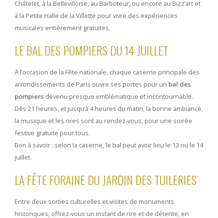
Châtelet, à la Bellevilloise, au Barboteur, ou encore au Bizz’art et
à la Petite Halle de la Villette pour vivre des expériences
musicales entièrement gratuites.
LE BAL DES POMPIERS DU 14 JUILLET
À l’occasion de la Fête nationale, chaque caserne principale des
arrondissements de Paris ouvre ses portes pour un
bal des
pompiers
devenu presque emblématique et incontournable.
Dès 21 heures, et jusqu’à 4 heures du matin, la bonne ambiance,
la musique et les rires sont au rendez-vous, pour une soirée
festive gratuite pour tous.
Bon à savoir : selon la caserne, le bal peut avoir lieu le 13 ou le 14
juillet.
LA FÊTE FORAINE DU JARDIN DES TUILERIES
Entre deux sorties culturelles et visites de monuments
historiques, offrez-vous un instant de rire et de détente, en