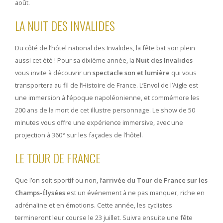
août.
LA NUIT DES INVALIDES
Du côté de l’hôtel national des Invalides, la fête bat son plein
aussi cet été ! Pour sa dixième année, la
Nuit des Invalides
vous invite à découvrir un
spectacle son et lumière
qui vous
transportera au fil de l’Histoire de France. L’Envol de l’Aigle est
une immersion à l’époque napoléonienne, et commémore les
200 ans de la mort de cet illustre personnage. Le show de 50
minutes vous offre une expérience immersive, avec une
projection à 360° sur les façades de l’hôtel.
LE TOUR DE FRANCE
Que l’on soit sportif ou non, l
‘
arrivée du Tour de France sur les
Champs-Élysées
est un événement à ne pas manquer, riche en
adrénaline et en émotions. Cette année, les cyclistes
termineront leur course le 23 juillet. Suivra ensuite une fête