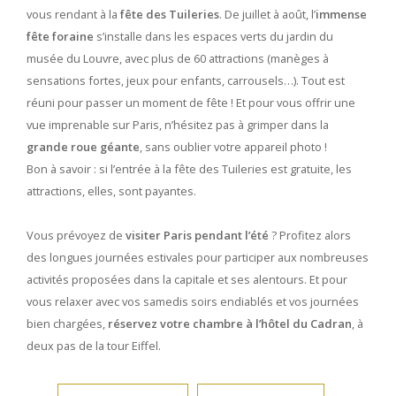
vous rendant à la
fête des Tuileries
. De juillet à août, l’
immense
fête foraine
s’installe dans les espaces verts du jardin du
musée du Louvre, avec plus de 60 attractions (manèges à
sensations fortes, jeux pour enfants, carrousels…). Tout est
réuni pour passer un moment de fête ! Et pour vous offrir une
vue imprenable sur Paris, n’hésitez pas à grimper dans la
grande roue géante
, sans oublier votre appareil photo !
Bon à savoir : si l’entrée à la fête des Tuileries est gratuite, les
attractions, elles, sont payantes.
Vous prévoyez de
visiter Paris pendant l’été
? Profitez alors
des longues journées estivales pour participer aux nombreuses
activités proposées dans la capitale et ses alentours. Et pour
vous relaxer avec vos samedis soirs endiablés et vos journées
bien chargées,
réservez votre chambre à l’hôtel du Cadran
, à
deux pas de la tour Eiffel
.