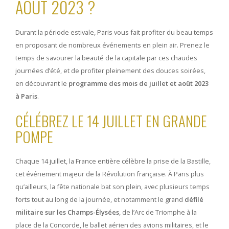
AOÛT 2023 ?
Durant la période estivale, Paris vous fait profiter du beau temps
en proposant de nombreux événements en plein air. Prenez le
temps de savourer la beauté de la capitale par ces chaudes
journées d’été, et de profiter pleinement des douces soirées,
en découvrant le
programme des mois de juillet et août 2023
à Paris
.
CÉLÉBREZ LE 14 JUILLET EN GRANDE
POMPE
Chaque 14 juillet, la France entière célèbre la prise de la Bastille,
cet événement majeur de la Révolution française. À Paris plus
qu’ailleurs, la fête nationale bat son plein, avec plusieurs temps
forts tout au long de la journée, et notamment le grand
défilé
militaire sur les
Champs-Élysées
, de l’Arc de Triomphe à la
place de la Concorde, le ballet aérien des avions militaires, et le