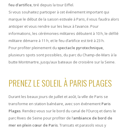
feu d’artifice
, tiré depuis la tour Eiffel.
Si vous souhaitez participer à cet événement important qui
marque le début de la saison estivale à Paris, il vous faudra alors
anticiper et vous rendre sur les lieux à l’avance. Pour
informations, les cérémonies militaires débutent à 10 h, le défilé
militaire démarre à 11 h, et le feu d’artifice est tiré à 23 h.
Pour profiter pleinement du
spectacle pyrotechnique
,
plusieurs spots sont possibles, du parc du Champ-de-Mars à la
butte Montmartre, jusqu’aux bateaux de croisière sur la Seine.
PRENEZ LE SOLEIL À PARIS PLAGES
Durant les beaux jours de juillet et août, la ville de Paris se
transforme en station balnéaire, avec son événement
Paris
Plages
. Rendez-vous sur le bord du canal de l’Ourcq et dans le
parc Rives de Seine pour profiter de l’
ambiance de bord de
mer en plein cœur de Paris
. Transats et parasols vous y