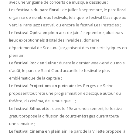
avec une vingtaine de concerts de musique classique ;
Les
festivals du parc floral
: de juillet à septembre, le parc floral
organise de nombreux festivals, tels que le festival Classique au
Vert, le Paris Jazz Festival, ou encore le festival Les Pestacles ;
Le
festival Opéra en plein air
: de juin à septembre, plusieurs
lieux exceptionnels (Hôtel des Invalides, domaine
départemental de Sceaux…) organisent des concerts lyriques en
plein air ;
Le
festival Rock en Seine
: durant le dernier week-end du mois
d’août, le parc de Saint-Cloud accueille le festival le plus
emblématique de la capitale ;
Le
festival Projections en plein air
: les Berges de Seine
proposent tout l’été une programmation éclectique autour du
théâtre, du cinéma, de la musique… ;
Le
festival Silhouette
: dans le 19e arrondissement, le festival
gratuit propose la diffusion de courts-métrages durant toute
une semaine ;
Le
festival Cinéma en plein air
: le parc de la Villette propose, à