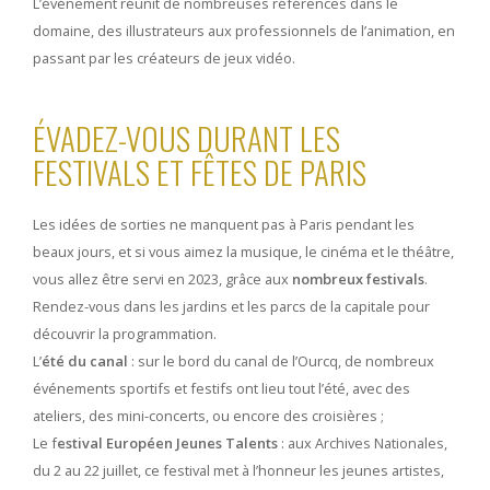
L’événement réunit de nombreuses références dans le
domaine, des illustrateurs aux professionnels de l’animation, en
passant par les créateurs de jeux vidéo.
ÉVADEZ-VOUS DURANT LES
FESTIVALS ET FÊTES DE PARIS
Les idées de sorties ne manquent pas à Paris pendant les
beaux jours, et si vous aimez la musique, le cinéma et le théâtre,
vous allez être servi en 2023, grâce aux
nombreux festivals
.
Rendez-vous dans les jardins et les parcs de la capitale pour
découvrir la programmation.
L’
été du canal
: sur le bord du canal de l’Ourcq, de nombreux
événements sportifs et festifs ont lieu tout l’été, avec des
ateliers, des mini-concerts, ou encore des croisières ;
Le f
estival Européen Jeunes Talents
: aux Archives Nationales,
du 2 au 22 juillet, ce festival met à l’honneur les jeunes artistes,