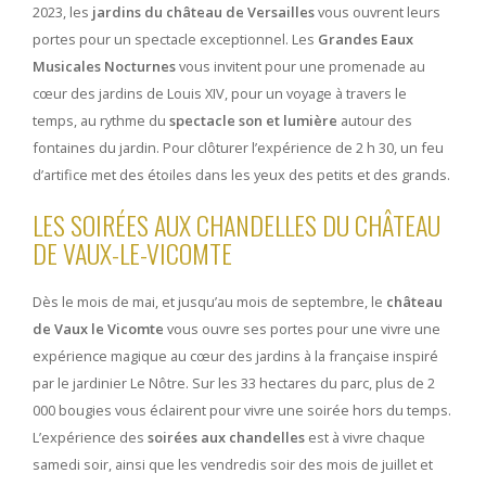
2023,
les
jardins du château de Versailles
vous ouvrent leurs
portes pour un spectacle exceptionnel. Les
Grandes Eaux
Musicales Nocturnes
vous invitent pour une promenade au
cœur des jardins de Louis XIV, pour un voyage à travers le
temps, au rythme du
spectacle son et lumière
autour des
fontaines du jardin. Pour clôturer l’expérience de 2 h 30, un feu
d’artifice met des étoiles dans les yeux des petits et des grands.
LES SOIRÉES AUX CHANDELLES DU CHÂTEAU
DE VAUX-LE-VICOMTE
Dès le mois de mai, et jusqu’au mois de septembre, le
château
de Vaux le Vicomte
vous ouvre ses portes pour une vivre une
expérience magique au cœur des jardins à la française inspiré
par le jardinier Le Nôtre. Sur les 33 hectares du parc, plus de 2
000 bougies vous éclairent pour vivre une soirée hors du temps.
L’expérience des
soirées aux chandelles
est à vivre chaque
samedi soir, ainsi que les vendredis soir des mois de juillet et