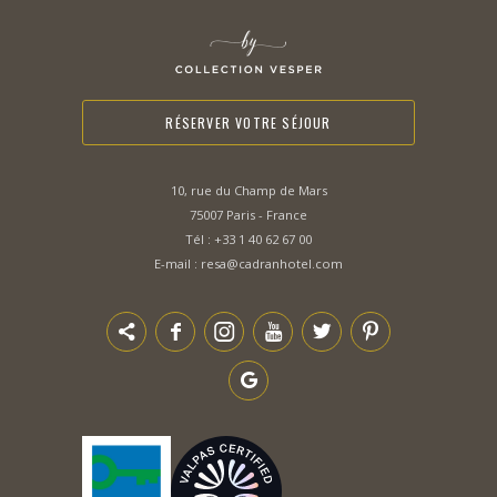
RÉSERVER VOTRE SÉJOUR
10, rue du Champ de Mars
75007 Paris - France
Tél :
+33 1 40 62 67 00
E-mail :
resa@cadranhotel.com