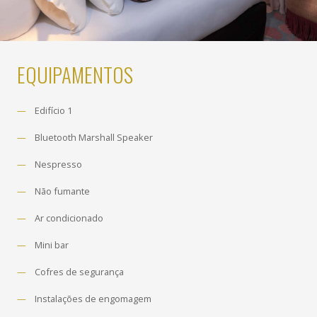
EQUIPAMENTOS
Edifício 1
Bluetooth Marshall Speaker
Nespresso
Não fumante
Ar condicionado
Mini bar
Cofres de segurança
Instalações de engomagem