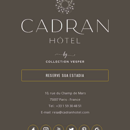
RESERVE SUA ESTADIA
10, rue du Champ de Mars
75007 Paris - France
Tel.:
+33 1 59 30 48 51
E-mail:
resa@cadranhotel.com