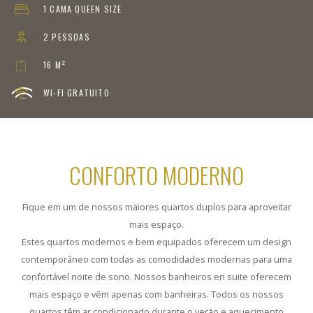
1 CAMA QUEEN SIZE
2 PESSOAS
16 M²
WI-FI GRATUITO
CONFORTO MODERNO
Fique em um de nossos maiores quartos duplos para aproveitar
mais espaço.
Estes quartos modernos e bem equipados oferecem um design
contemporâneo com todas as comodidades modernas para uma
confortável noite de sono. Nossos banheiros en suite oferecem
mais espaço e vêm apenas com banheiras. Todos os nossos
quartos têm ar condicionado durante o verão e aquecimento