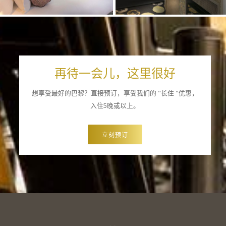
再待一会儿，这里很好
想享受最好的巴黎？直接预订，享受我们的 "长住 "优惠，
入住5晚或以上。
立刻预订