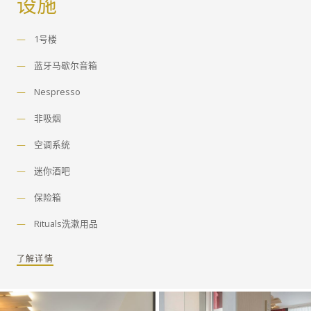
设施
1号楼
蓝牙马歇尔音箱
Nespresso
非吸烟
空调系统
迷你酒吧
保险箱
Rituals洗漱用品
了解详情