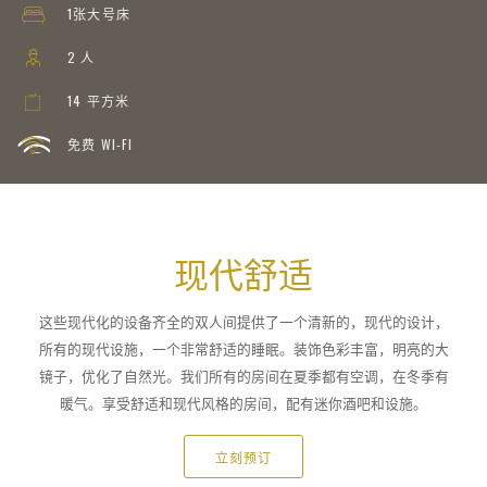
1张大号床
2 人
14 平方米
免费 WI-FI
现代舒适
这些现代化的设备齐全的双人间提供了一个清新的，现代的设计，
所有的现代设施，一个非常舒适的睡眠。装饰色彩丰富，明亮的大
镜子，优化了自然光。我们所有的房间在夏季都有空调，在冬季有
暖气。享受舒适和现代风格的房间，配有迷你酒吧和设施。
立刻预订