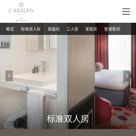
概览
标准双人房
高级间
三人房
家庭房
普通套间
标准双人房