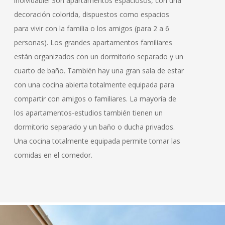
inolvidable! Son apartamentos espaciosos, con una
decoración colorida, dispuestos como espacios
para vivir con la familia o los amigos (para 2 a 6
personas). Los grandes apartamentos familiares
están organizados con un dormitorio separado y un
cuarto de baño. También hay una gran sala de estar
con una cocina abierta totalmente equipada para
compartir con amigos o familiares. La mayoría de
los apartamentos-estudios también tienen un
dormitorio separado y un baño o ducha privados.
Una cocina totalmente equipada permite tomar las
comidas en el comedor.