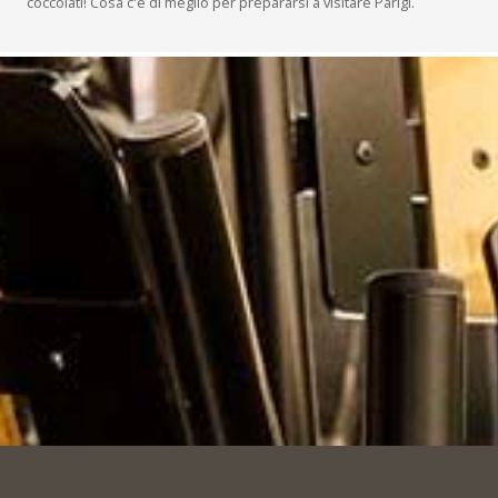
coccolati! Cosa c'è di meglio per prepararsi a visitare Parigi.