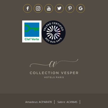
Amadeus: ACPAR478
Sabre: AC49645