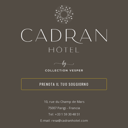
PRENOTA IL TUO SOGGIORNO
10, rue du Champ de Mars
75007 Parigi - Francia
Tel:
+33 1 59 30 48 51
E-mail:
resa@cadranhotel.com