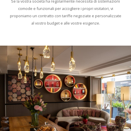
Se la vostra società ha regolarmente necessità di sistemazioni
comode e funzionali per accogliere i propri visitatori, vi
proponiamo un contratto con tariffe negoziate e personalizzate
al vostro budget e alle vostre esigenze.