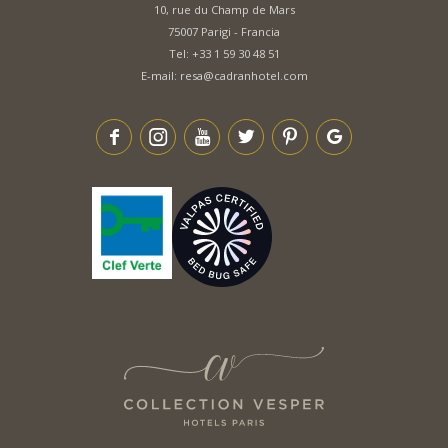
10, rue du Champ de Mars
75007 Parigi - Francia
Tel:
+33 1 59 30 48 51
E-mail:
resa@cadranhotel.com