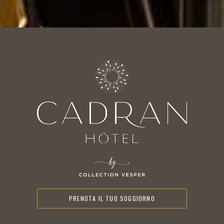
PRENOTA IL TUO SOGGIORNO