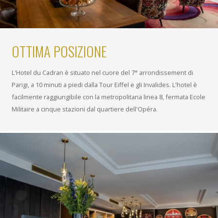
OTTIMA POSIZIONE
L'Hotel du Cadran è situato nel cuore del 7° arrondissement di
Parigi, a 10 minuti a piedi dalla Tour Eiffel e gli Invalides. L'hotel è
facilmente raggiungibile con la metropolitana linea 8, fermata Ecole
Militaire a cinque stazioni dal quartiere dell'Opéra.