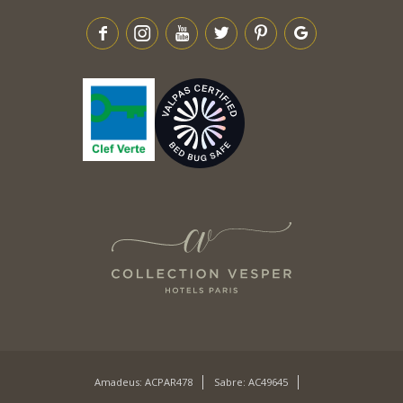
Amadeus: ACPAR478
Sabre: AC49645