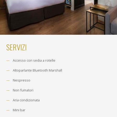
SERVIZI
Accesso con sedia a rotelle
Altoparlante Bluetooth Marshall
Nespresso
Non fumatori
Aria condizionata
Mini bar