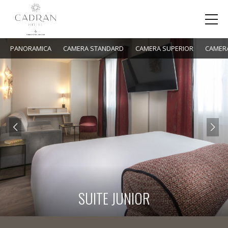
PANORAMICA
CAMERA STANDARD
CAMERA SUPERIOR
CAMERA
SUITE JUNIOR