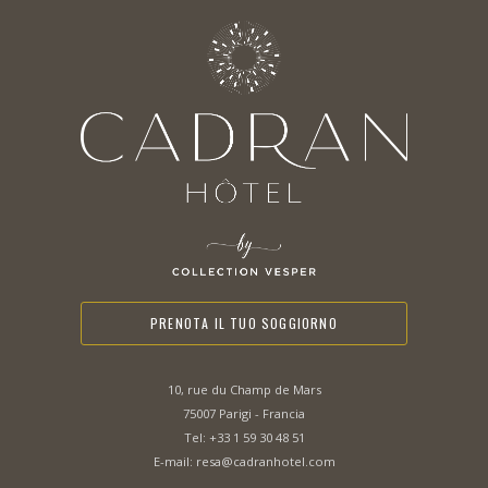
PRENOTA IL TUO SOGGIORNO
10, rue du Champ de Mars
75007 Parigi - Francia
Tel:
+33 1 59 30 48 51
E-mail:
resa@cadranhotel.com