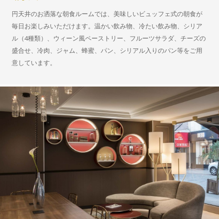
円天井のお洒落な朝食ルームでは、美味しいビュッフェ式の朝食が
毎日お楽しみいただけます。温かい飲み物、冷たい飲み物、シリア
ル（4種類）、ウィーン風ペーストリー、フルーツサラダ、チーズの
盛合せ、冷肉、ジャム、蜂蜜、パン、シリアル入りのパン等をご用
意しています。