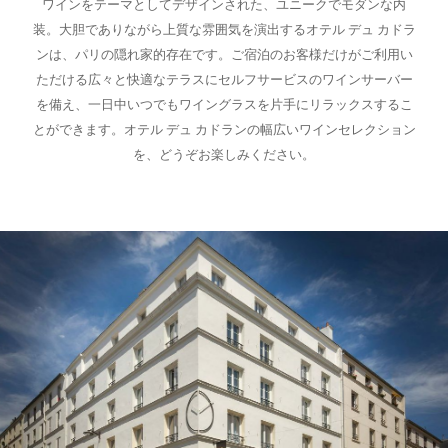
ワインをテーマとしてデザインされた、ユニークでモダンな内
装。大胆でありながら上質な雰囲気を演出するオテル デュ カドラ
ンは、パリの隠れ家的存在です。ご宿泊のお客様だけがご利用い
ただける広々と快適なテラスにセルフサービスのワインサーバー
を備え、一日中いつでもワイングラスを片手にリラックスするこ
とができます。オテル デュ カドランの幅広いワインセレクション
を、どうぞお楽しみください。