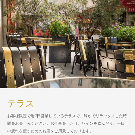
テラス
お客様限定で週7日営業しているテラスで、静かでリラックスした時
間をお楽しみください。お仕事をしたり、ワインを飲んだり、一日
の疲れを癒すためのお席をご用意しております。