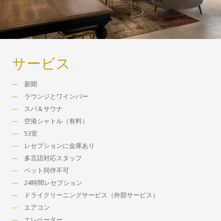
サービス
新聞
ラウンジとワインバー
スパ＆サウナ
空港シャトル（有料）
53室
レセプションに金庫あり
多言語対応スタッフ
ペット同伴不可
24時間レセプション
ドライクリーニングサービス（外部サービス）
エアコン
エレベーター