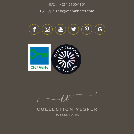
電話：
+33 1 59 30 48 51
Eメール：
resa@cadranhotel.com