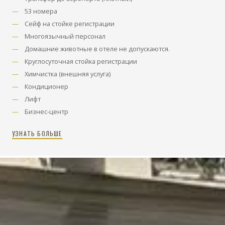
53 номера
Сейф на стойке регистрации
Многоязычный персонал
Домашние животные в отеле не допускаются.
Круглосуточная стойка регистрации
Химчистка (внешняя услуга)
Кондиционер
Лифт
Бизнес-центр
УЗНАТЬ БОЛЬШЕ