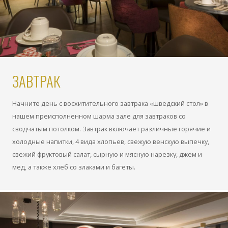
ЗАВТРАК
Начните день с восхитительного завтрака «шведский стол» в
нашем преисполненном шарма зале для завтраков со
сводчатым потолком. Завтрак включает различные горячие и
холодные напитки, 4 вида хлопьев, свежую венскую выпечку,
свежий фруктовый салат, сырную и мясную нарезку, джем и
мед, а также хлеб со злаками и багеты.