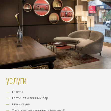
УСЛУГИ
Газеты
Гостиная и винный бар
Спа и сауна
Трансфер до аэропорта (платный)