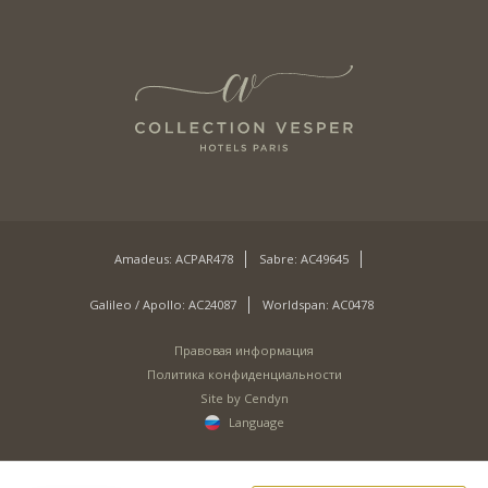
Amadeus: ACPAR478
Sabre: AC49645
Galileo / Apollo: AC24087
Worldspan: AC0478
Правовая информация
Политика конфиденциальности
Site by Cendyn
Language