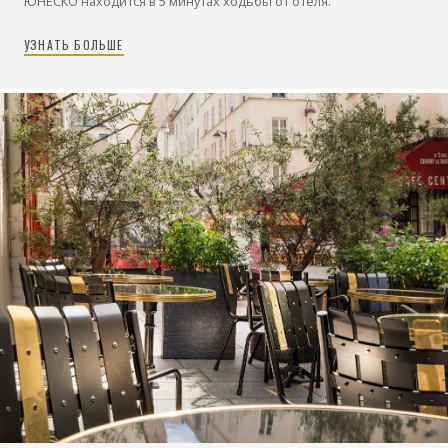
ЮНЕСКО находится в 5 минутах ходьбы от отеля.
УЗНАТЬ БОЛЬШЕ