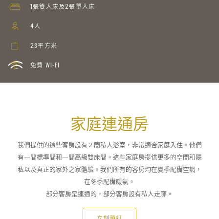
1張雙人床及2張單人床
4人
28平方米
免費 WI-FI
家庭連通房
我們提供的這些客房設有 2 間私人浴室，非常適合家庭入住。他們
有一間標準間和一間高級雙床間。這些家庭房提供更多的空間和隱
私以及真正的家外之家體驗。我們所有的客房均在夏季配備空調，
在冬季配備暖氣。
部分客房是連通的，部分客房設有私人走廊。
立刻預訂