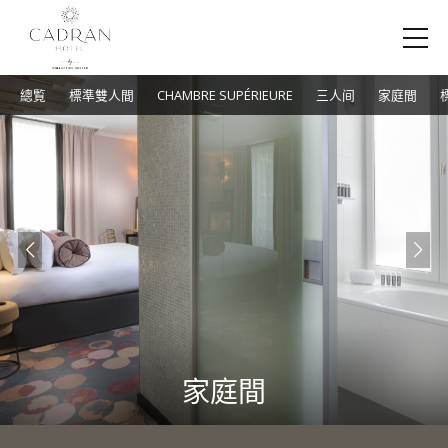
總覧
標準雙人間
CHAMBRE SUPÉRIEURE
三人间
家庭間
家庭間