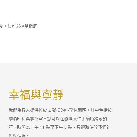
道後，您可以達到徹底
幸福與寧靜
我們為客人提供位於 2 號樓的小型休閒區，其中包括按
摩浴缸和桑拿浴室。您可以在辦理入住手續時獨家預
訂，時間為上午 11 點至下午 6 點，具體取決於我們的
供應情況。