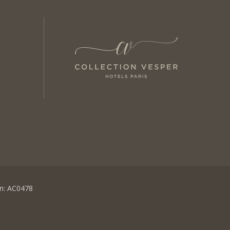
n: AC0478