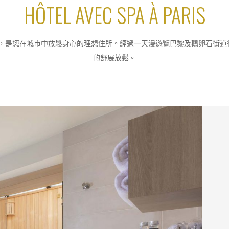
HÔTEL AVEC SPA À PARIS
芳療，是您在城市中放鬆身心的理想住所。經過一天漫遊覽巴黎及鵝卵石街
的舒展放鬆。