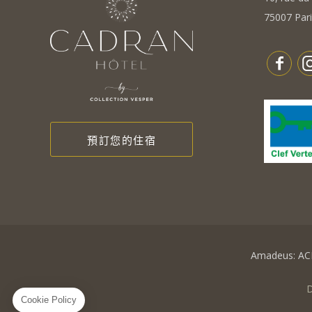
75007 Pari
預訂您的住宿
Amadeus: A
D