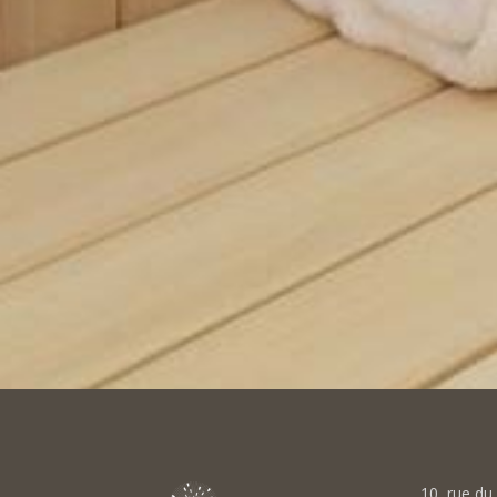
10, rue d