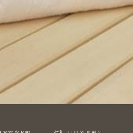
u Champ de Mars
電話：
+33 1 59 30 48 51