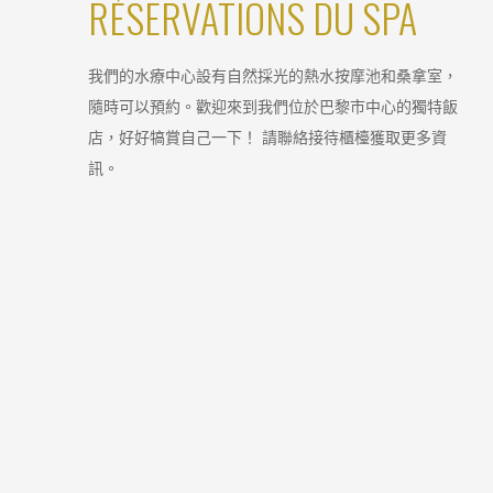
RÉSERVATIONS DU SPA
我們的水療中心設有自然採光的熱水按摩池和桑拿室，
隨時可以預約。歡迎來到我們位於巴黎市中心的獨特飯
店，好好犒賞自己一下！ 請聯絡接待櫃檯獲取更多資
訊。